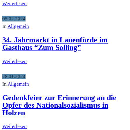
Weiterlesen
05.02.2024
In
Allgemein
34. Jahrmarkt in Lauenförde im
Gasthaus “Zum Solling”
Weiterlesen
28.01.2024
In
Allgemein
Gedenkfeier zur Erinnerung an die
Opfer des Nationalsozialismus in
Holzen
Weiterlesen