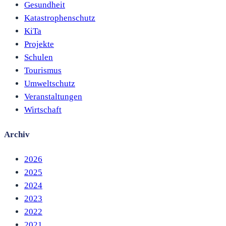
Gesundheit
Katastrophenschutz
KiTa
Projekte
Schulen
Tourismus
Umweltschutz
Veranstaltungen
Wirtschaft
Archiv
2026
2025
2024
2023
2022
2021