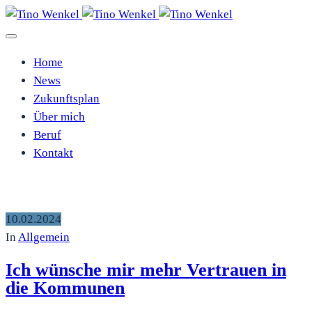
Home
News
Zukunftsplan
Über mich
Beruf
Kontakt
10.02.2024
In
Allgemein
Ich wünsche mir mehr Vertrauen in
die Kommunen