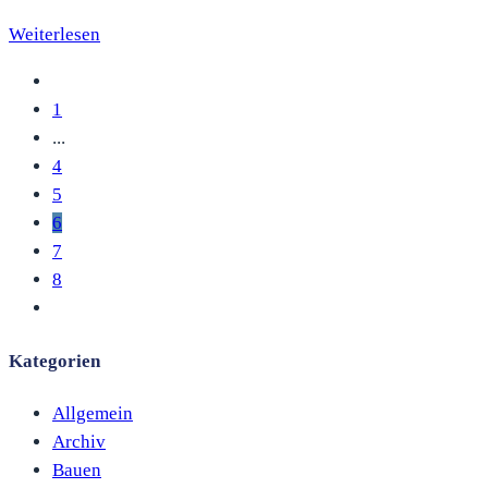
Weiterlesen
1
...
4
5
6
7
8
Kategorien
Allgemein
Archiv
Bauen