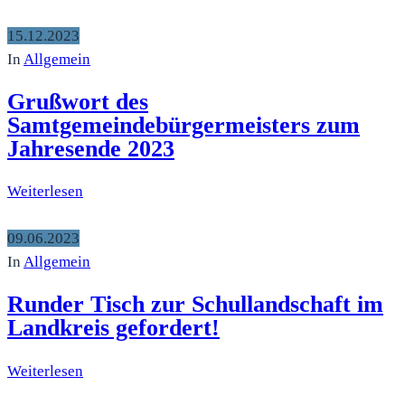
15.12.2023
In
Allgemein
Grußwort des
Samtgemeindebürgermeisters zum
Jahresende 2023
Weiterlesen
09.06.2023
In
Allgemein
Runder Tisch zur Schullandschaft im
Landkreis gefordert!
Weiterlesen