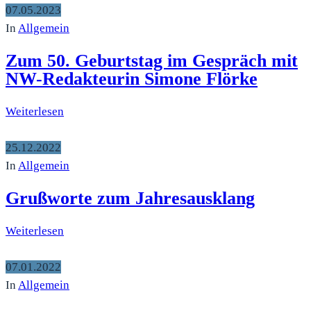
07.05.2023
In
Allgemein
Zum 50. Geburtstag im Gespräch mit
NW-Redakteurin Simone Flörke
Weiterlesen
25.12.2022
In
Allgemein
Grußworte zum Jahresausklang
Weiterlesen
07.01.2022
In
Allgemein