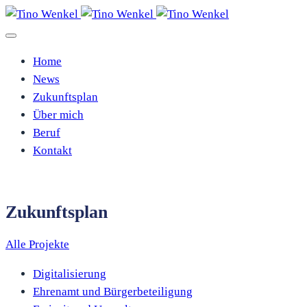
Home
News
Zukunftsplan
Über mich
Beruf
Kontakt
Zukunftsplan
Alle Projekte
Digitalisierung
Ehrenamt und Bürgerbeteiligung