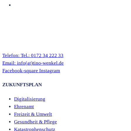
Telefon:
Tel.: 0172 34 222 33
Email:
info(at)tino-wenkel.de
Facebook-square
Instagram
ZUKUNFTSPLAN
Digitalisierung
Ehrenamt
Freizeit & Umwelt
Gesundheit & Pflege
Katastrophenschutz