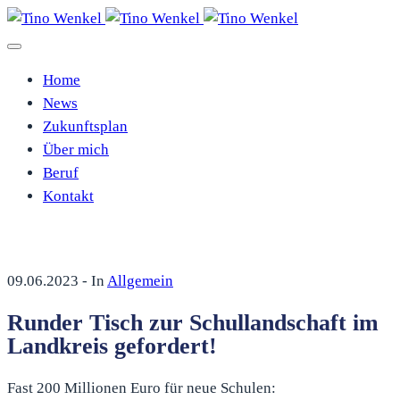
Home
News
Zukunftsplan
Über mich
Beruf
Kontakt
09.06.2023
- In
Allgemein
Runder Tisch zur Schullandschaft im
Landkreis gefordert!
Fast 200 Millionen Euro für neue Schulen: