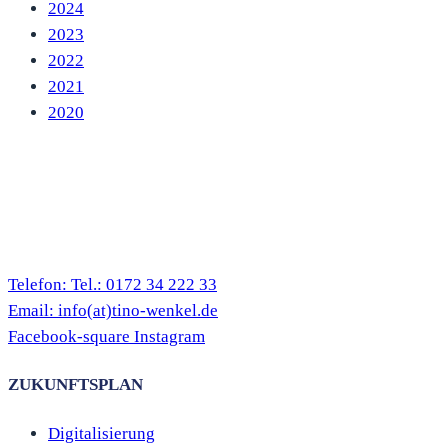
2024
2023
2022
2021
2020
Telefon:
Tel.: 0172 34 222 33
Email:
info(at)tino-wenkel.de
Facebook-square
Instagram
ZUKUNFTSPLAN
Digitalisierung