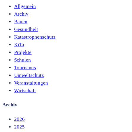
Allgemein
Archiv
Bauen
Gesundheit
Katastrophenschutz
KiTa
Projekte
Schulen
Tourismus
Umweltschutz
Veranstaltungen
Wirtschaft
Archiv
2026
2025