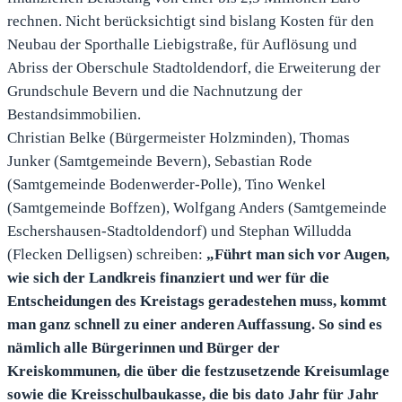
rechnen. Nicht berücksichtigt sind bislang Kosten für den
Neubau der Sporthalle Liebigstraße, für Auflösung und
Abriss der Oberschule Stadtoldendorf, die Erweiterung der
Grundschule Bevern und die Nachnutzung der
Bestandsimmobilien.
Christian Belke (Bürgermeister Holzminden), Thomas
Junker (Samtgemeinde Bevern), Sebastian Rode
(Samtgemeinde Bodenwerder-Polle), Tino Wenkel
(Samtgemeinde Boffzen), Wolfgang Anders (Samtgemeinde
Eschershausen-Stadtoldendorf) und Stephan Willudda
(Flecken Delligsen) schreiben:
„Führt man sich vor Augen,
wie sich der Landkreis finanziert und wer für die
Entscheidungen des Kreistags geradestehen muss, kommt
man ganz schnell zu einer anderen Auffassung. So sind es
nämlich alle Bürgerinnen und Bürger der
Kreiskommunen, die über die festzusetzende Kreisumlage
sowie die Kreisschulbaukasse, die bis dato Jahr für Jahr