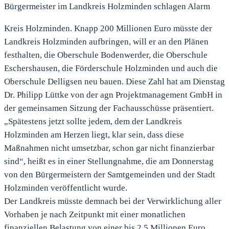
Bürgermeister im Landkreis Holzminden schlagen Alarm
Kreis Holzminden. Knapp 200 Millionen Euro müsste der
Landkreis Holzminden aufbringen, will er an den Plänen
festhalten, die Oberschule Bodenwerder, die Oberschule
Eschershausen, die Förderschule Holzminden und auch die
Oberschule Delligsen neu bauen. Diese Zahl hat am Dienstag
Dr. Philipp Lüttke von der agn Projektmanagement GmbH in
der gemeinsamen Sitzung der Fachausschüsse präsentiert.
„Spätestens jetzt sollte jedem, dem der Landkreis
Holzminden am Herzen liegt, klar sein, dass diese
Maßnahmen nicht umsetzbar, schon gar nicht finanzierbar
sind“, heißt es in einer Stellungnahme, die am Donnerstag
von den Bürgermeistern der Samtgemeinden und der Stadt
Holzminden veröffentlicht wurde.
Der Landkreis müsste demnach bei der Verwirklichung aller
Vorhaben je nach Zeitpunkt mit einer monatlichen
finanziellen Belastung von einer bis 2,5 Millionen Euro