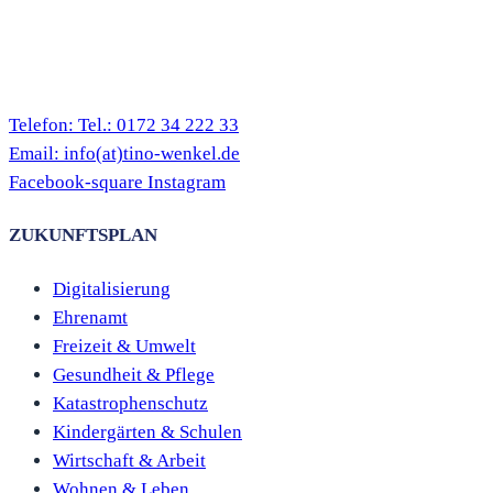
Telefon:
Tel.: 0172 34 222 33
Email:
info(at)tino-wenkel.de
Facebook-square
Instagram
ZUKUNFTSPLAN
Digitalisierung
Ehrenamt
Freizeit & Umwelt
Gesundheit & Pflege
Katastrophenschutz
Kindergärten & Schulen
Wirtschaft & Arbeit
Wohnen & Leben