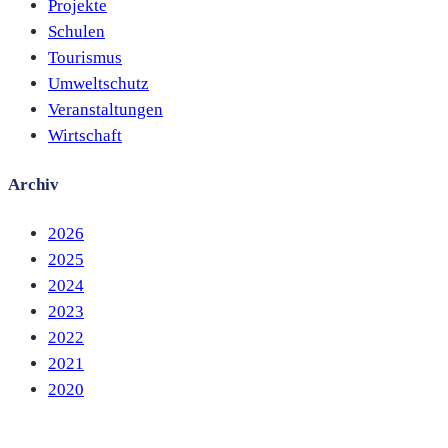
Projekte
Schulen
Tourismus
Umweltschutz
Veranstaltungen
Wirtschaft
Archiv
2026
2025
2024
2023
2022
2021
2020