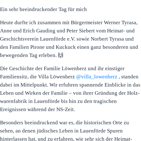
Ein sehr beeindruckender Tag für mich
Heute durfte ich zusammen mit Bürgermeister Werner Tyrasa,
Anne und Erich Gauding und Peter Siebert vom Heimat- und
Geschichtsverein Lauenförde e.V. sowie Norbert Tyrasa und
den Familien Pirone und Kuckuck einen ganz besonderen und
bewegenden Tag erleben. 🙌
Die Geschichte der Familie Löwenherz und ihr einstiger
Familiensitz, die Villa Löwenherz
@villa_lowenherz
, standen
dabei im Mittelpunkt. Wir erfuhren spannende Einblicke in das
Leben und Wirken der Familie – von ihrer Gründung der Holz­
warenfabrik in Lauenförde bis hin zu den tragischen
Ereignissen während der NS-Zeit.
Besonders beeindruckend war es, die historischen Orte zu
sehen, an denen jüdisches Leben in Lauenförde Spuren
hinterlassen hat, und zu erfahren, wie sehr sich der Heimat-