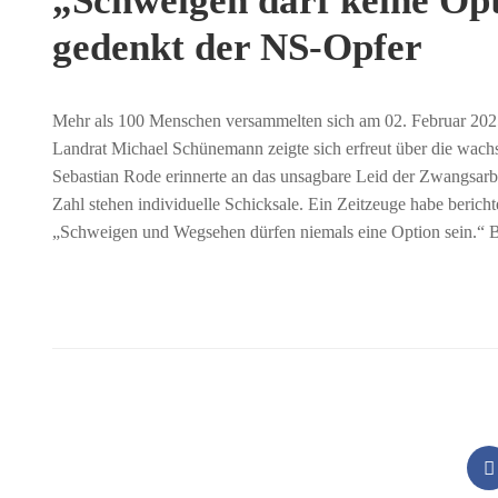
„Schweigen darf keine Op
gedenkt der NS-Opfer
Mehr als 100 Menschen versammelten sich am 02. Februar 2025 
Landrat Michael Schünemann zeigte sich erfreut über die wach
Sebastian Rode erinnerte an das unsagbare Leid der Zwangsarbei
Zahl stehen individuelle Schicksale. Ein Zeitzeuge habe berich
„Schweigen und Wegsehen dürfen niemals eine Option sein.“