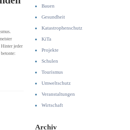
inden
Bauen
Gesundheit
Katastrophenschutz
ismus.
meister
KiTa
 Hinter jeder
Projekte
 betonte:
Schulen
Tourismus
Umweltschutz
Veranstaltungen
Wirtschaft
Archiv