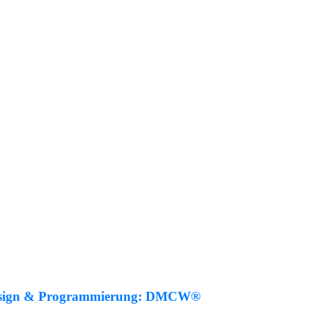
sign & Programmierung:
DMCW®