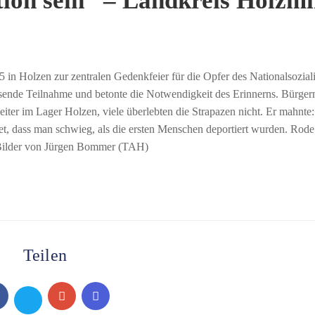
tion sein“ – Landkreis Holzm
in Holzen zur zentralen Gedenkfeier für die Opfer des Nationalsozial
sende Teilnahme und betonte die Notwendigkeit des Erinnerns. Bürger
ter im Lager Holzen, viele überlebten die Strapazen nicht. Er mahnte:
tet, dass man schwieg, als die ersten Menschen deportiert wurden. Rode
 Bilder von Jürgen Bommer (TAH)
Teilen