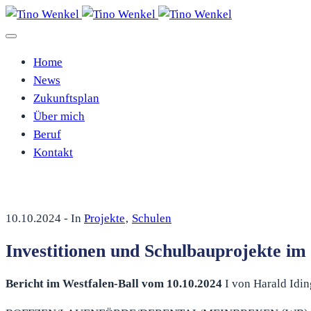
Home
News
Zukunftsplan
Über mich
Beruf
Kontakt
10.10.2024
- In
Projekte
‚
Schulen
Investitionen und Schulbauprojekte im
Bericht im Westfalen-Ball vom 10.10.2024
I von Harald Idin