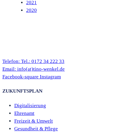
2021
2020
Telefon:
Tel.: 0172 34 222 33
Email:
info(at)tino-wenkel.de
Facebook-square
Instagram
ZUKUNFTSPLAN
Digitalisierung
Ehrenamt
Freizeit & Umwelt
Gesundheit & Pflege