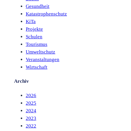
Gesundheit
Katastrophenschutz
KiTa
Projekte
Schulen
Tourismus
Umweltschutz
Veranstaltungen
Wirtschaft
Archiv
2026
2025
2024
2023
2022