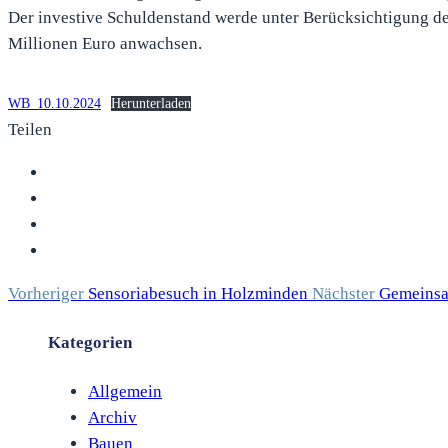
Der investive Schuldenstand werde unter Berücksichtigung der
Millionen Euro anwachsen.
WB_10.10.2024
Herunterladen
Teilen
Vorheriger
Sensoriabesuch in Holzminden
Nächster
Gemeinsam
Kategorien
Allgemein
Archiv
Bauen