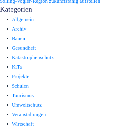
Solling-Vogler-Region zukunftsfähig aufstellen
Kategorien
Allgemein
Archiv
Bauen
Gesundheit
Katastrophenschutz
KiTa
Projekte
Schulen
Tourismus
Umweltschutz
Veranstaltungen
Wirtschaft